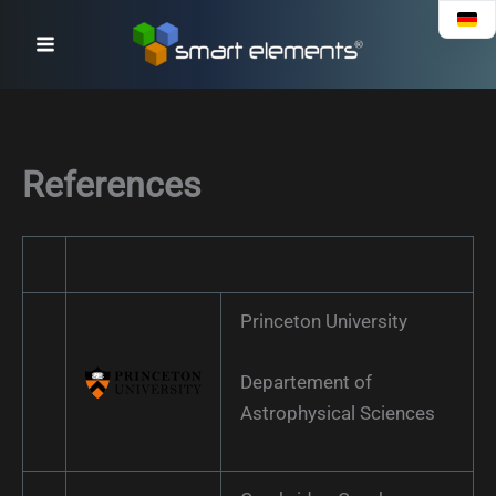
Skip
to
content
References
Princeton University
Departement of
Astrophysical Sciences