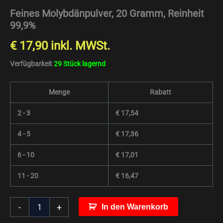
Feines Molybdänpulver, 20 Gramm, Reinheit
99,9%
€
17,90
inkl. MWSt.
Verfügbarkeit
29 Stück lagernd
Menge
Rabatt
2 - 3
€
17,54
4 - 5
€
17,36
6 - 10
€
17,01
11 - 20
€
16,47
-
+
In den Warenkorb