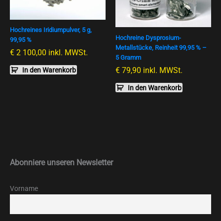
Hochreines Iridiumpulver, 5 g,
Hochreine Dysprosium-
99,95 %
Metallstücke, Reinheit 99,95 % –
€
2 100,00
inkl. MWSt.
5 Gramm
€
79,90
inkl. MWSt.
In den Warenkorb
In den Warenkorb
Abonniere unseren Newsletter
Vorname