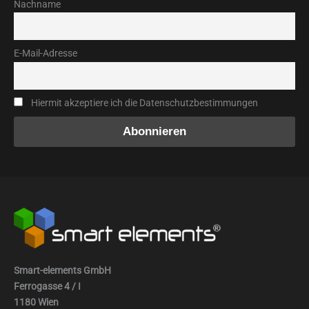
Nachname
E-Mail-Adresse
Hiermit akzeptiere ich die Datenschutzbestimmungen
Smart-elements GmbH
Ferrogasse 4 / I
1180 Wien