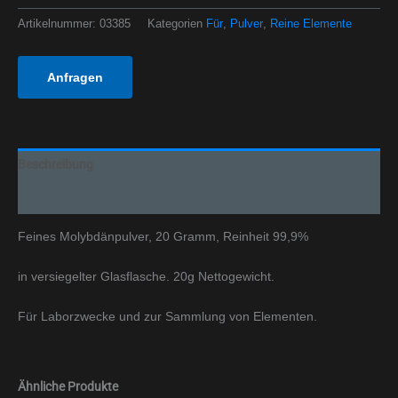
Artikelnummer:
03385
Kategorien
Für
,
Pulver
,
Reine Elemente
Anfragen
Beschreibung
Zusätzliche Informationen
Feines Molybdänpulver, 20 Gramm, Reinheit 99,9%
in versiegelter Glasflasche. 20g Nettogewicht.
Für Laborzwecke und zur Sammlung von Elementen.
Ähnliche Produkte