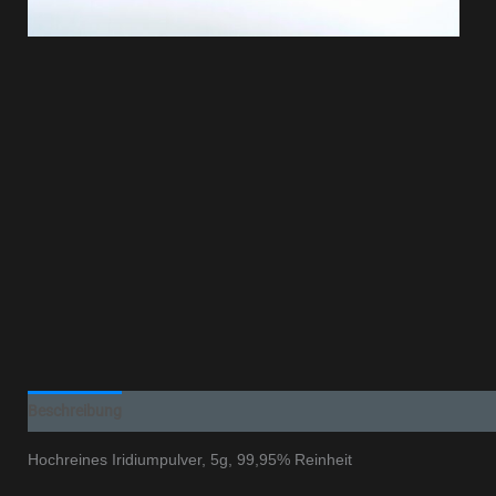
Beschreibung
Hochreines Iridiumpulver, 5g, 99,95% Reinheit