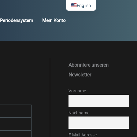
English
Periodensystem
Mein Konto
Abonniere unseren
Newsletter
Vorname
Nachname
E-Mail-Adresse