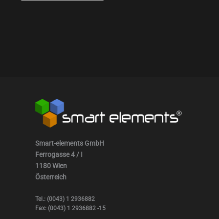
Smart-elements GmbH
Ferrogasse 4 / I
1180 Wien
Österreich
Tel.: (0043) 1 2936882
Fax: (0043) 1 2936882 -15