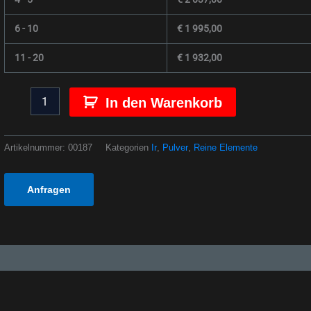
6 - 10
€
1 995,00
11 - 20
€
1 932,00
In den Warenkorb
Artikelnummer:
00187
Kategorien
Ir
,
Pulver
,
Reine Elemente
Anfragen