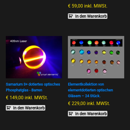
€
59,00
inkl. MWSt.
In den Warenkorb
Samarium 3+ dotiertes optisches
Elementkollektion von
Phosphatglas - Barren
elementdotierten optischen
Gläsern – 24 Stück.
€
149,00
inkl. MWSt.
€
229,00
inkl. MWSt.
In den Warenkorb
In den Warenkorb