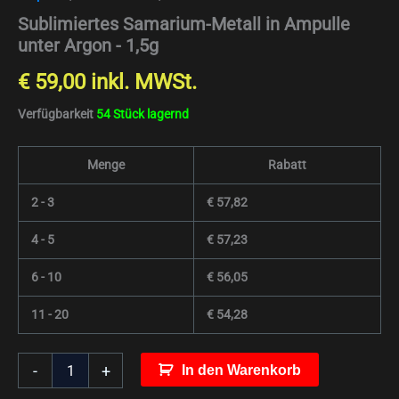
Sublimiertes Samarium-Metall in Ampulle
unter Argon - 1,5g
€
59,00
inkl. MWSt.
Verfügbarkeit
54 Stück lagernd
Menge
Rabatt
2 - 3
€
57,82
4 - 5
€
57,23
6 - 10
€
56,05
11 - 20
€
54,28
-
+
In den Warenkorb