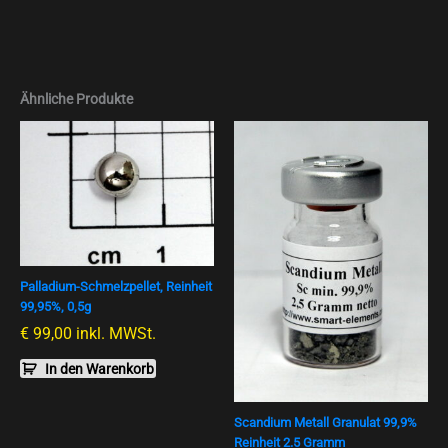
Ähnliche Produkte
Palladium-Schmelzpellet, Reinheit
99,95%, 0,5g
€
99,00
inkl. MWSt.
In den Warenkorb
Scandium Metall Granulat 99,9%
Reinheit 2.5 Gramm