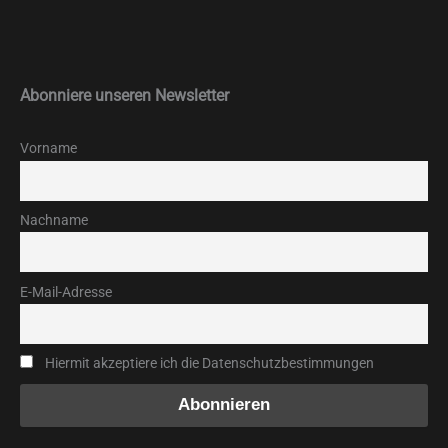
Abonniere unseren Newsletter
Vorname
Nachname
E-Mail-Adresse
Hiermit akzeptiere ich die Datenschutzbestimmungen