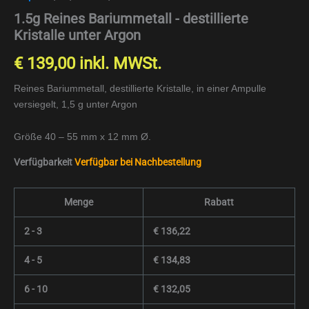
1.5g Reines Bariummetall - destillierte
Kristalle unter Argon
€
139,00
inkl. MWSt.
Reines Bariummetall, destillierte Kristalle, in einer Ampulle
versiegelt, 1,5 g unter Argon
Größe 40 – 55 mm x 12 mm Ø.
Verfügbarkeit
Verfügbar bei Nachbestellung
Menge
Rabatt
2 - 3
€
136,22
4 - 5
€
134,83
6 - 10
€
132,05