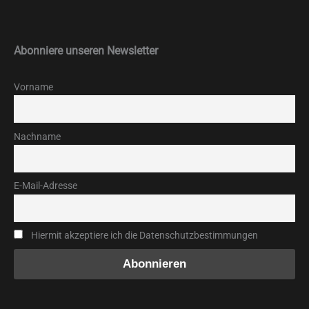
Abonniere unseren Newsletter
Vorname
Nachname
E-Mail-Adresse
Hiermit akzeptiere ich die Datenschutzbestimmungen