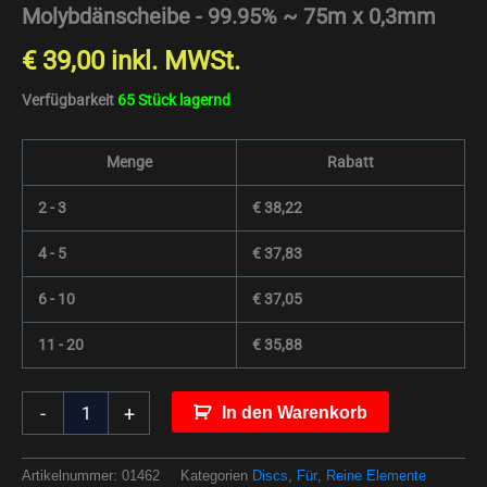
Molybdänscheibe - 99.95% ~ 75m x 0,3mm
€
39,00
inkl. MWSt.
Verfügbarkeit
65 Stück lagernd
Menge
Rabatt
2 - 3
€
38,22
4 - 5
€
37,83
6 - 10
€
37,05
11 - 20
€
35,88
-
+
In den Warenkorb
Artikelnummer:
01462
Kategorien
Discs
,
Für
,
Reine Elemente