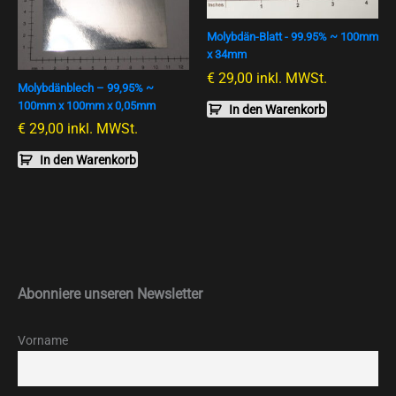
Molybdän-Blatt - 99.95% ~ 100mm
x 34mm
€
29,00
inkl. MWSt.
Molybdänblech – 99,95% ~
100mm x 100mm x 0,05mm
In den Warenkorb
€
29,00
inkl. MWSt.
In den Warenkorb
Abonniere unseren Newsletter
Vorname