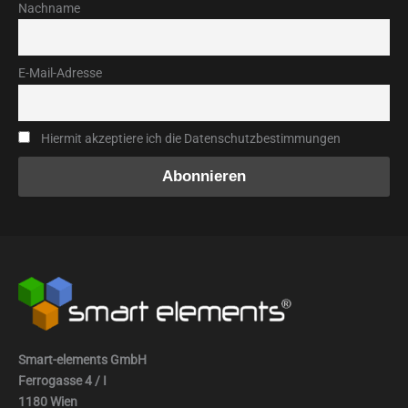
Nachname
E-Mail-Adresse
Hiermit akzeptiere ich die Datenschutzbestimmungen
Smart-elements GmbH
Ferrogasse 4 / I
1180 Wien