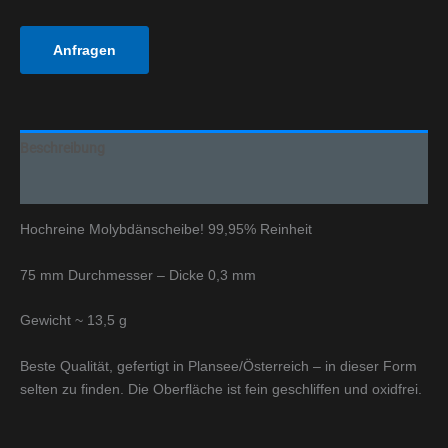
Anfragen
Beschreibung
Zusätzliche Informationen
Hochreine Molybdänscheibe! 99,95% Reinheit
75 mm Durchmesser – Dicke 0,3 mm
Gewicht ~ 13,5 g
Beste Qualität, gefertigt in Plansee/Österreich – in dieser Form
selten zu finden. Die Oberfläche ist fein geschliffen und oxidfrei.