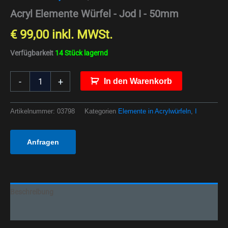
Acryl Elemente Würfel - Jod I - 50mm
€
99,00
inkl. MWSt.
Verfügbarkeit
14 Stück lagernd
-
+
In den Warenkorb
Artikelnummer:
03798
Kategorien
Elemente in Acrylwürfeln
,
I
Anfragen
Beschreibung
Zusätzliche Informationen