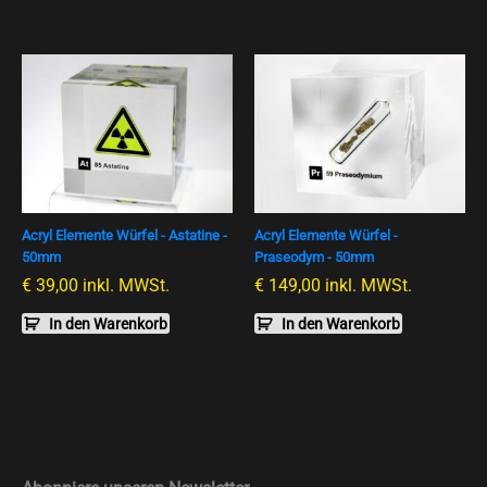
Acryl Elemente Würfel - Astatine -
Acryl Elemente Würfel -
50mm
Praseodym - 50mm
€
39,00
inkl. MWSt.
€
149,00
inkl. MWSt.
In den Warenkorb
In den Warenkorb