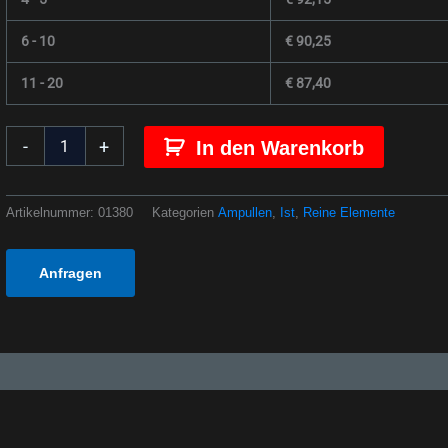
6 - 10
€
90,25
11 - 20
€
87,40
-
+
In den Warenkorb
Artikelnummer:
01380
Kategorien
Ampullen
,
Ist
,
Reine Elemente
Anfragen