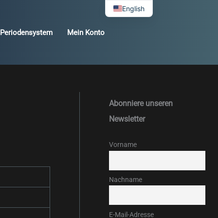
English
Periodensystem
Mein Konto
Abonniere unseren
Newsletter
Vorname
Nachname
E-Mail-Adresse