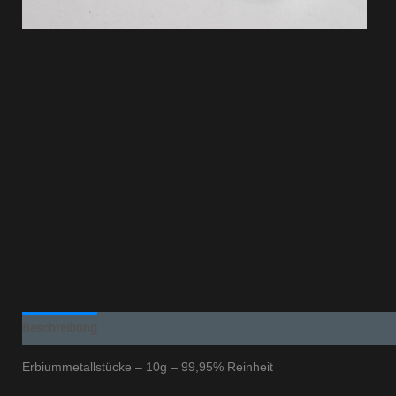
Beschreibung
Erbiummetallstücke – 10g – 99,95% Reinheit