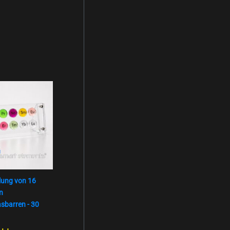
ung von 16
en
sbarren - 30