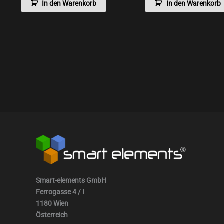
In den Warenkorb
In den Warenkorb
Smart-elements GmbH
Ferrogasse 4 / I
1180 Wien
Österreich