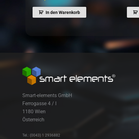
In den Warenkorb
Smart-elements GmbH
Ferrogasse 4 / I
1180 Wien
Österreich
Tel.: (0043) 1 2936882