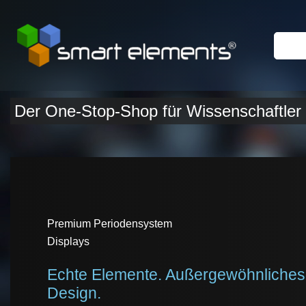
Zum
Inhalt
springen
Der One-Stop-Shop für Wissenschaftle
Premium Periodensystem
Displays
Echte Elemente. Außergewöhnliches
Design.