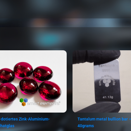
-dotiertes Zink-Aluminium-
Tantalum metal bullion bar –
hatglas
40grams