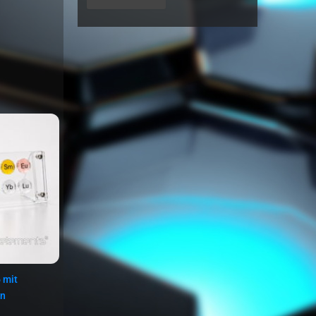
 mit
en