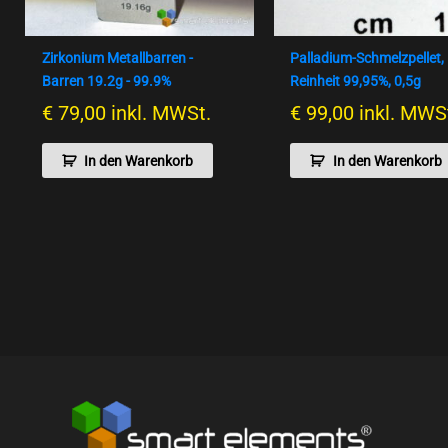
Zirkonium Metallbarren -
Palladium-Schmelzpellet,
Barren 19.2g - 99.9%
Reinheit 99,95%, 0,5g
€
79,00
inkl. MWSt.
€
99,00
inkl. MWS
In den Warenkorb
In den Warenkorb