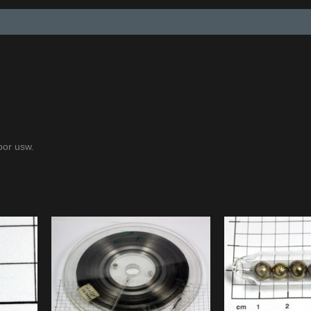
or usw.