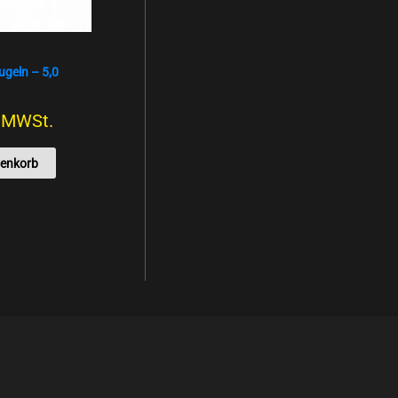
ugeln – 5,0
. MWSt.
renkorb