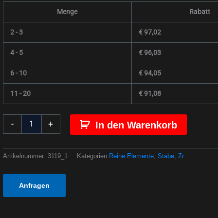
Menge
Rabatt
2 - 3
€
97,02
4 - 5
€
96,03
6 - 10
€
94,05
11 - 20
€
91,08
-
+
In den Warenkorb
Artikelnummer:
3119_1
Kategorien
Reine Elemente
,
Stäbe
,
Zr
Anfragen