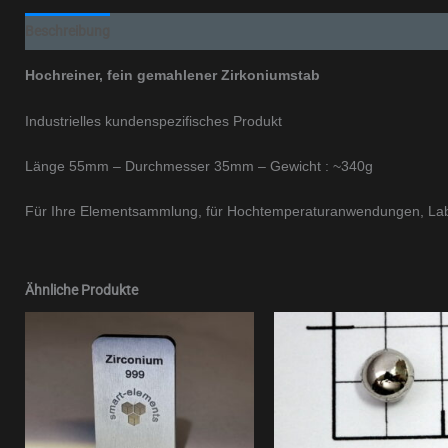
Beschreibung
Zusätzliche Informationen
Hochreiner, fein gemahlener Zirkoniumstab
Industrielles kundenspezifisches Produkt
Länge 55mm – Durchmesser 35mm – Gewicht : ~340g
Für Ihre Elementsammlung, für Hochtemperaturanwendungen, Lab
Ähnliche Produkte