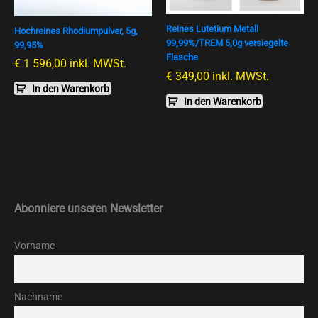
Reines Lutetium Metall
Hochreines Rhodiumpulver, 5g,
99,99%/TREM 5,0g versiegelte
99,95%
Flasche
€
1 596,00
inkl. MWSt.
€
349,00
inkl. MWSt.
In den Warenkorb
In den Warenkorb
Abonniere unseren Newsletter
Vorname
Nachname