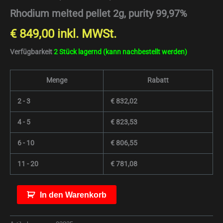
Rhodium melted pellet 2g, purity 99,97%
€
849,00
inkl. MWSt.
Verfügbarkeit
2 Stück lagernd (kann nachbestellt werden)
Menge
Rabatt
2 - 3
€
832,02
4 - 5
€
823,53
6 - 10
€
806,55
11 - 20
€
781,08
In den Warenkorb