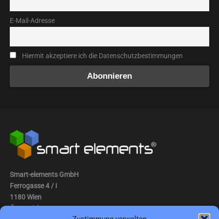
E-Mail-Adresse
Hiermit akzeptiere ich die Datenschutzbestimmungen
Smart-elements GmbH
Ferrogasse 4 / I
1180 Wien
Österreich