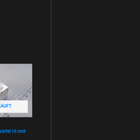
KAUFT
würfel 10 cm3