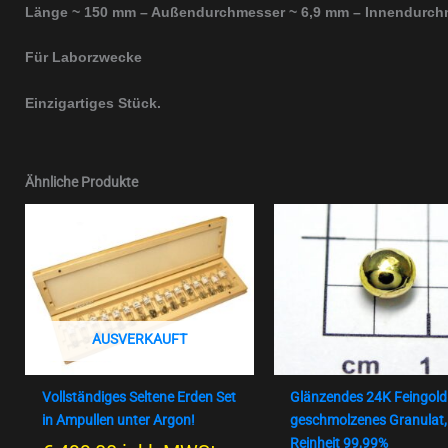
Länge ~ 150 mm – Außendurchmesser ~ 6,9 mm – Innendurchm
Für Laborzwecke
Einzigartiges Stück.
Ähnliche Produkte
AUSVERKAUFT
Vollständiges Seltene Erden Set
Glänzendes 24K Feingold
in Ampullen unter Argon!
geschmolzenes Granulat,
Reinheit 99,99%