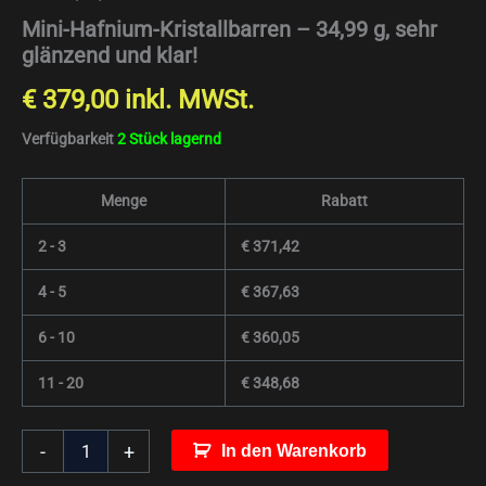
Mini-Hafnium-Kristallbarren – 34,99 g, sehr
glänzend und klar!
€
379,00
inkl. MWSt.
Verfügbarkeit
2 Stück lagernd
Menge
Rabatt
2 - 3
€
371,42
4 - 5
€
367,63
6 - 10
€
360,05
11 - 20
€
348,68
-
+
In den Warenkorb