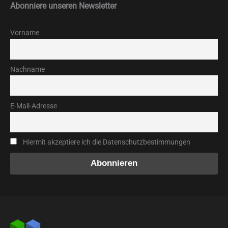
Abonniere unseren Newsletter
Vorname
Nachname
E-Mail-Adresse
Hiermit akzeptiere ich die Datenschutzbestimmungen