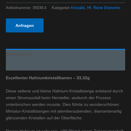
Artikelnummer:
05038-4
Kategorien
Kristalle
,
Hf
,
Reine Elemente
Anfragen
Beschreibung
Zusätzliche Informationen
Exzellenter Hafniumkristallbarren – 33,32g
Diese seltene und kleine Hafnium-Kristallstange entstand durch
einen Stromausfall beim Hersteller, wodurch der Prozess
unterbrochen werden musste. Dies führte zu wunderschönen
Miniatur-Kristallstangen mit atemberaubenden, diamantenartig
glänzenden Kristallen auf der Oberfläche.