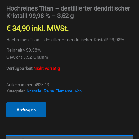
Hochreines Titan – destillierter dendritischer
Kristall! 99,98 % – 3,52 g
€
34,90
inkl. MWSt.
Hochreines Titan – destillierter dendritischer Kristall! 99,98% –
Reinheit> 99,98%
Gewicht 3,52 Gramm
Verfügbarkeit
Nicht vorrätig
Artikelnummer:
4923-13
Kategorien
Kristalle
,
Reine Elemente
,
Von
Anfragen