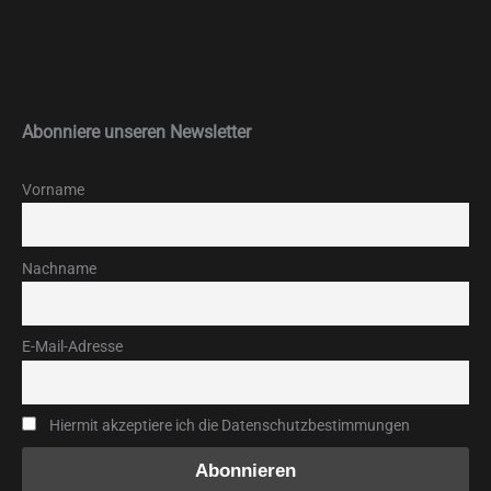
Abonniere unseren Newsletter
Vorname
Nachname
E-Mail-Adresse
Hiermit akzeptiere ich die Datenschutzbestimmungen