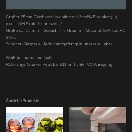
Zusätzliche Informationen
Großer 25mm Glasbaustein dotiert mit 3mol% Europium(III)-
oxid – NEU! rote Fluoreszenz!
Größe ca. 13 mm – Gewicht > 5 Gramm – Material: SrP: Eu3+ 3
mol%
Schöner Glasperle. Jede handgefertigt in unserem Labor.
Weiß bei normalem Licht
Rotorange (starker Peak bei 611 nm) unter UV-Anregung
Ähnliche Produkte