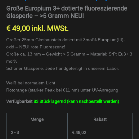
Große Europium 3+ dotierte fluoreszierende
Glasperle – >5 Gramm NEU!
€
49,00
inkl. MWSt.
Großer 25mm Glasbaustein dotiert mit 3mol% Europium(III)-
oxid – NEU! rote Fluoreszenz!
Größe ca. 13 mm – Gewicht > 5 Gramm – Material: SrP: Eu3+ 3
mol%
Schöner Glasperle. Jede handgefertigt in unserem Labor.
Weiß bei normalem Licht
Rotorange (starker Peak bei 611 nm) unter UV-Anregung
Verfügbarkeit
83 Stück lagernd (kann nachbestellt werden)
Menge
Rabatt
2 - 3
€
48,02