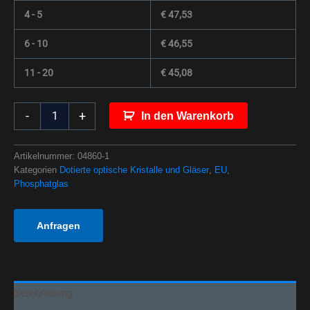
4 - 5
€
47,53
6 - 10
€
46,55
11 - 20
€
45,08
-
+
In den Warenkorb
Artikelnummer:
04860-1
Kategorien
Dotierte optische Kristalle und Gläser
,
EU
,
Phosphatglas
Anfragen
Beschreibung