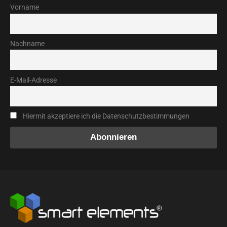
Vorname
Nachname
E-Mail-Adresse
Hiermit akzeptiere ich die Datenschutzbestimmungen