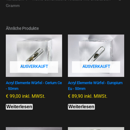
Gramm
Ähnliche Produkte
AUSVERKAUFT
AUSVERKAUFT
Acryl Elemente Würfel - Cerium Ce
Acryl Elemente Würfel - Europium
- 50mm
Eu - 50mm
€
99,00
inkl. MWSt.
€
89,90
inkl. MWSt.
Weiterlesen
Weiterlesen