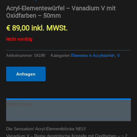
Acryl-Elementewürfel – Vanadium V mit
Oxidfarben – 50mm
€
89,00
inkl. MWSt.
Nicht vorrätig
Artikelnummer:
04198
Kategorien
Elemente in Acrylwürfeln
,
V
Anfragen
Beschreibung
Zusätzliche Informationen
Die Sensation! Acryl-Elementblöcke NEU!
Vanadium V – Reine dendritische Kristalle mit Oxidfarben – ~ 2