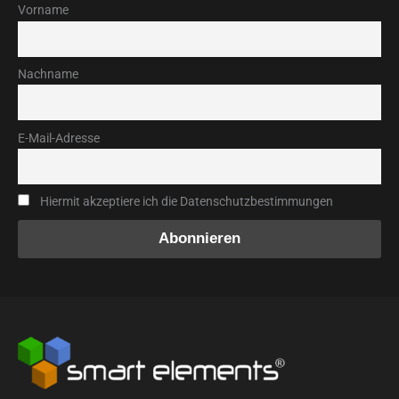
Vorname
Nachname
E-Mail-Adresse
Hiermit akzeptiere ich die Datenschutzbestimmungen