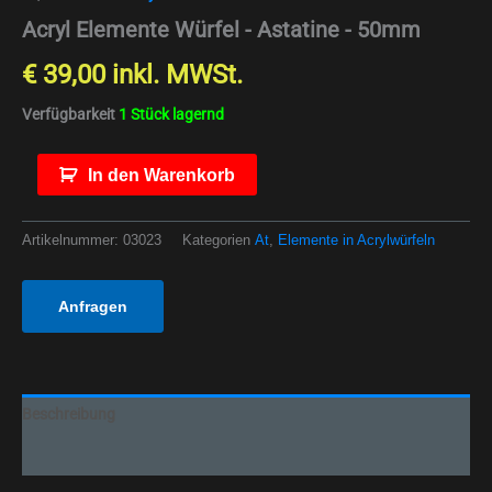
Acryl Elemente Würfel - Astatine - 50mm
€
39,00
inkl. MWSt.
Verfügbarkeit
1 Stück lagernd
In den Warenkorb
Artikelnummer:
03023
Kategorien
At
,
Elemente in Acrylwürfeln
Anfragen
Beschreibung
Zusätzliche Informationen