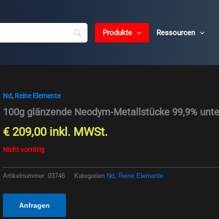
Produkte
Ressourcen
Nd
,
Reine Elemente
100g glänzende Neodym-Metallstücke 99,9% unte
€
209,00
inkl. MWSt.
Nicht vorrätig
Artikelnummer:
03746
Kategorien
Nd
,
Reine Elemente
Anfragen