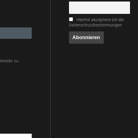
Hiermit akzeptiere ich die
Datenschutzbestimmungen
Metalls zu