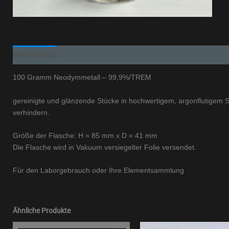
Beschreibung
Zusätzliche Informationen
100 Gramm Neodymmetall – 99,9%/TREM
gereinigte und glänzende Stücke in hochwertigem, argonflutigem St
verhindern.
Größe der Flasche: H = 85 mm x D = 41 mm
Die Flasche wird in Vakuum versiegelter Folie versendet.
Für den Laborgebrauch oder Ihre Elementsammlung
Ähnliche Produkte