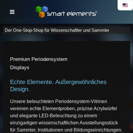
Zum
Inhalt
springen
Der One-Stop-Shop für Wissenschaftler und Sammler
Premium Periodensystem
Displays
Echte Elemente. Außergewöhnliches
Design.
Unsere beleuchteten Periodensystem-Vitrinen
vereinen echte Elementproben, präzise Acrylwürfel
und elegante LED-Beleuchtung zu einem
einzigartigen wissenschaftlichen Ausstellungsstück
für Sammler, Institutionen und Bildungseinrichtungen.