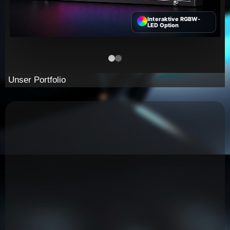
Interaktive RGBW-
LED Option
Unser Portfolio