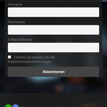
Vorname
Nachname
E-Mail-Adresse
Hiermit akzeptiere ich die
Datenschutzbestimmungen