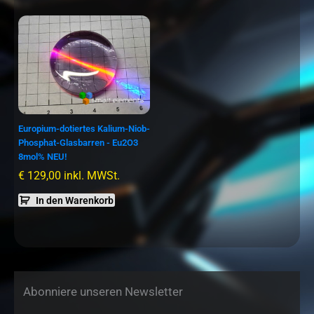
Europium-dotiertes Kalium-Niob-
Phosphat-Glasbarren - Eu2O3
8mol% NEU!
€
129,00
inkl. MWSt.
In den Warenkorb
Abonniere unseren Newsletter