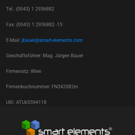
Tel.: (0043) 1 2936882
Fax: (0043) 1 2936882 -15
E-Mail:
jbauer@smart-elements.com
Geschäftsführer: Mag. Jürgen Bauer
Firmensitz: Wien
Firmenbuchnummer: FN342082m
UID: ATU65594118