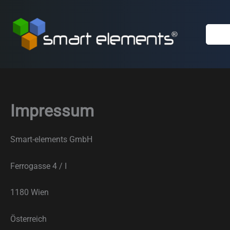
Zum
Inhalt
springen
Impressum
Smart-elements GmbH
Ferrogasse 4 / I
1180 Wien
Österreich